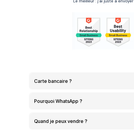
Le meilleur : j’ai juste à envoyer
Carte bancaire ?
Pourquoi WhatsApp ?
quand tu veux.
Quand je peux vendre ?