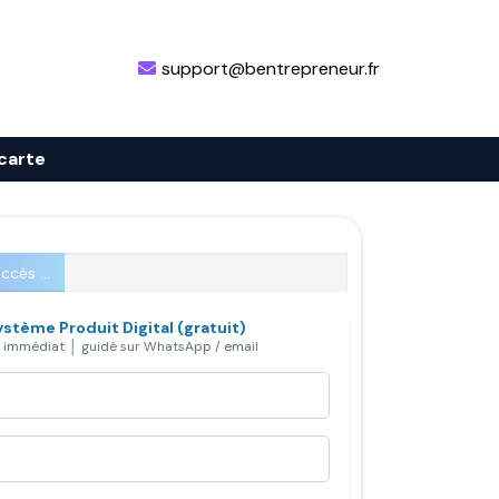
support@bentrepreneur.fr
 carte
ccès ...
stème Produit Digital (gratuit)
 immédiat │ guidé sur WhatsApp / email