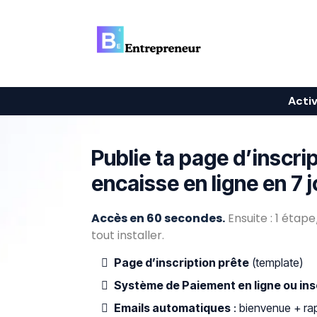
Acti
Publie ta page d’inscri
encaisse en ligne en 7 
Accès en 60 secondes.
Ensuite : 1 étap
tout installer.
Page d’inscription prête
(template)
Système de Paiement en ligne ou ins
Emails automatiques
: bienvenue + ra